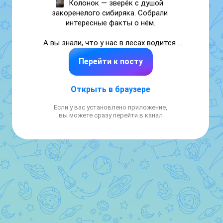
Колонок — зверёк с душой 
закоренелого сибиряка. Собрали 
интересные факты о нём.

А вы знали, что у нас в лесах водится 
колонок?
Перейти к посту
Открыть в браузере
Если у вас установлено приложение,
вы можете сразу перейти в канал