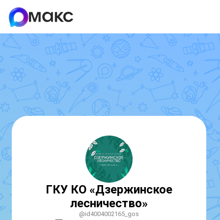
ГКУ КО «Дзержинское
лесничество»
@id4004002165_gos