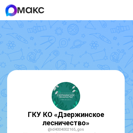
ГКУ КО «Дзержинское
лесничество»
@id4004002165_gos