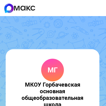
МГ
МКОУ Горбачевская
основная
общеобразовательная
школа