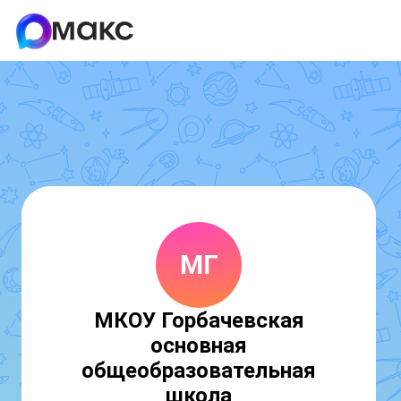
МГ
МКОУ Горбачевская
основная
общеобразовательная
школа