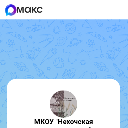
МКОУ "Нехочская