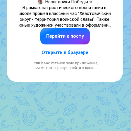
Наследники Победы ⭐

В рамках патриотического воспитания в 
школе прошел классный час "Хвастовичский 
округ - территория воинской славы". Также 
юные художники участвовали в оформлении 
плакатов и рисунков по теме " Имя тебе - 
Перейти к посту
Победитель". 

#НавигаторДетства40

#УХрайоны

Открыть в браузере
#НаследникиПобеды

#ЭхоПобеды
Если у вас установлено приложение,
вы можете сразу перейти в канал