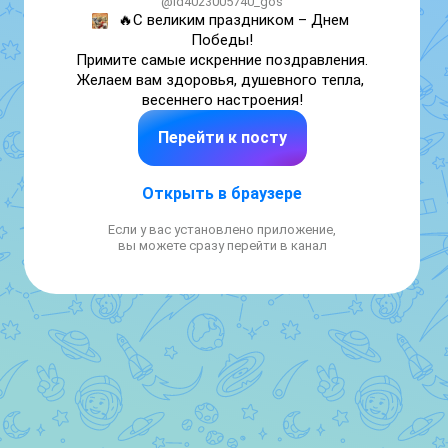
@id4023005740_gos
🔥
С великим праздником – Днем 
Победы!

Примите самые искренние поздравления.

Желаем вам здоровья, душевного тепла, 
весеннего настроения!
Перейти к посту
Открыть в браузере
Если у вас установлено приложение,
вы можете сразу перейти в канал