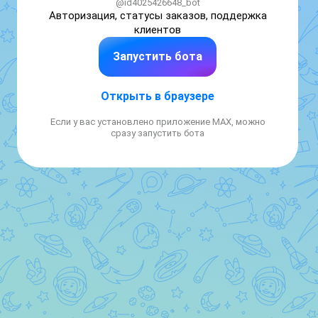
@id4025426648_bot
Авторизация, статусы заказов, поддержка 
клиентов
Запустить бота
Открыть в браузере
Если у вас установлено приложение MAX, можно
сразу запустить бота