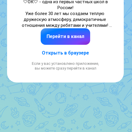
🤍ОК🤍 - одна из первых частных школ в 
России!

Уже более 30 лет мы создаем теплую 
дружескую атмосферу, демократичные 
отношения между ребятами и учителями! 
Школа - это второй дом, наполненный 
Перейти в канал
увлекательными событиями, интересными 
открытиями и яркими людьми
Открыть в браузере
Если у вас установлено приложение,
вы можете сразу перейти в канал