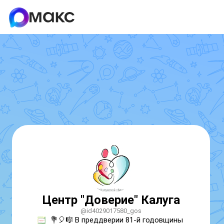
Центр "Доверие" Калуга
@id4029017580_gos
💐🎈🎼 В преддверии 81-й годовщины 