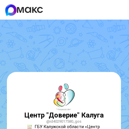
Центр "Доверие" Калуга
@id4029017580_gos
ГБУ Калужской области «Центр 