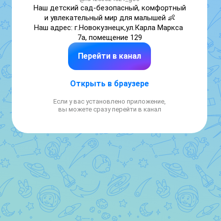
Наш детский сад-безопасный, комфортный 
и увлекательный мир для малышей 👶

Наш адрес: г.Новокузнецк,ул.Карла Маркса 
7а, помещение 129
Перейти в канал
Открыть в браузере
Если у вас установлено приложение,
вы можете сразу перейти в канал