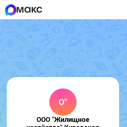
О"
ООО "Жилищное