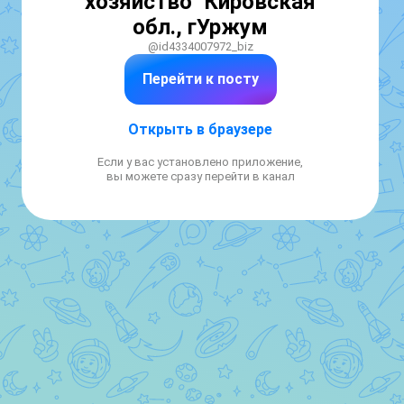
хозяйство" Кировская
обл., гУржум
@id4334007972_biz
Перейти к посту
Открыть в браузере
Если у вас установлено приложение,
вы можете сразу перейти в канал