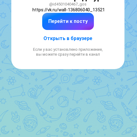
@id4501040467_gos
https://vk.ru/wall-136806040_13521
Перейти к посту
Открыть в браузере
Если у вас установлено приложение,
вы можете сразу перейти в канал