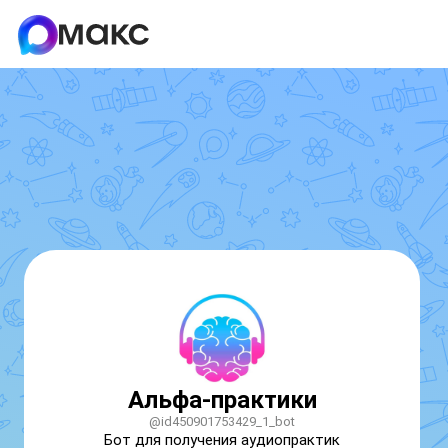
Альфа-практики
@id450901753429_1_bot
Бот для получения аудиопрактик 