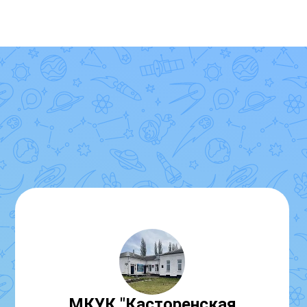
МКУК "Касторенская