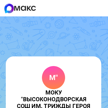
М"
МОКУ
"ВЫСОКОНОДВОРСКАЯ
СОШ ИМ. ТРИЖДЫ ГЕРОЯ