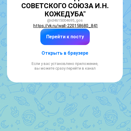
СОВЕТСКОГО СОЮЗА И.Н.
КОЖЕДУБА"
@id4615004695_gos
https://vk.ru/wall-220158680_841
Перейти к посту
Открыть в браузере
Если у вас установлено приложение,
вы можете сразу перейти в канал