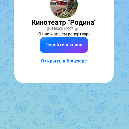
Кинотеатр "Родина"
@id4630012997_gos
О нас и нашем репертуаре
Перейти в канал
Открыть в браузере