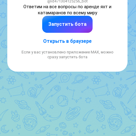
@id471304125256_bot
Ответим на все вопросы по аренде яхт и 
катамаранов по всему миру
Запустить бота
Открыть в браузере
Если у вас установлено приложение MAX, можно
сразу запустить бота