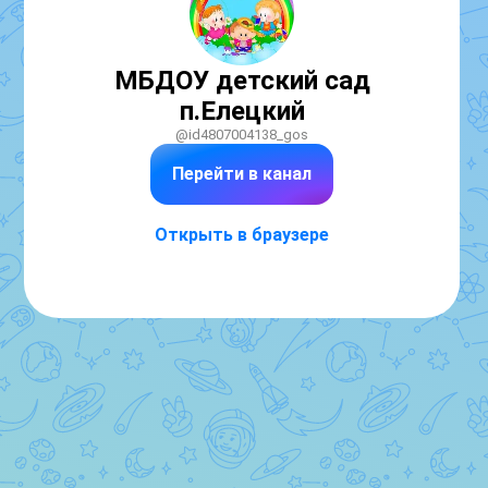
МБДОУ детский сад
п.Елецкий
@id4807004138_gos
Перейти в канал
Открыть в браузере