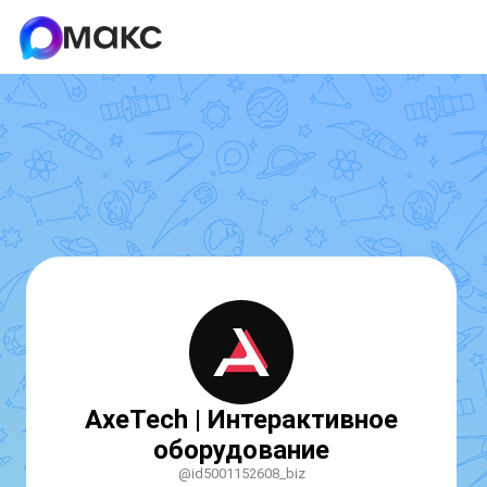
AxeTech | Интерактивное
оборудование
@id5001152608_biz