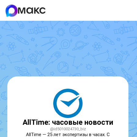
AllTime: часовые новости
@id5010024730_biz
AllTime — 25 лет экспертизы в часах. С 