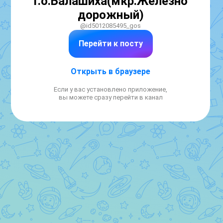
Г.о.Балашиха(мкр.Железно
дорожный)
@id5012085495_gos
Перейти к посту
Открыть в браузере
Если у вас установлено приложение,
вы можете сразу перейти в канал