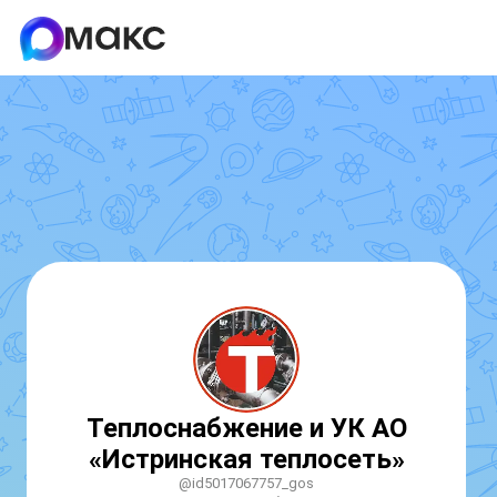
Теплоснабжение и УК АО
«Истринская теплосеть»
@id5017067757_gos