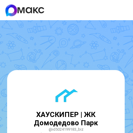
ХАУСКИПЕР | ЖК
Домодедово Парк
@id5024199183_biz