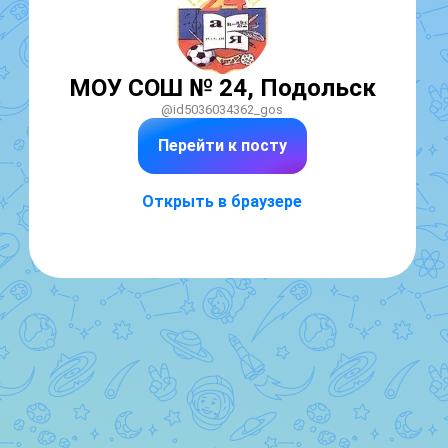
МОУ СОШ № 24, Подольск
@id5036034362_gos
Перейти к посту
Открыть в браузере