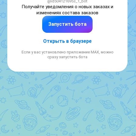
@id5041216953_1_bot
Получайте уведомления о новых заказах и 
изменениях состава заказов
Запустить бота
Открыть в браузере
Если у вас установлено приложение MAX, можно
сразу запустить бота