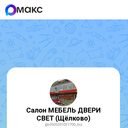
Салон МЕБЕЛЬ ДВЕРИ
СВЕТ (Щёлково)
@id505201031700_biz