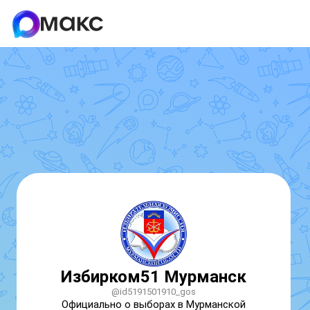
Избирком51 Мурманск
@id5191501910_gos
Официально о выборах в Мурманской 