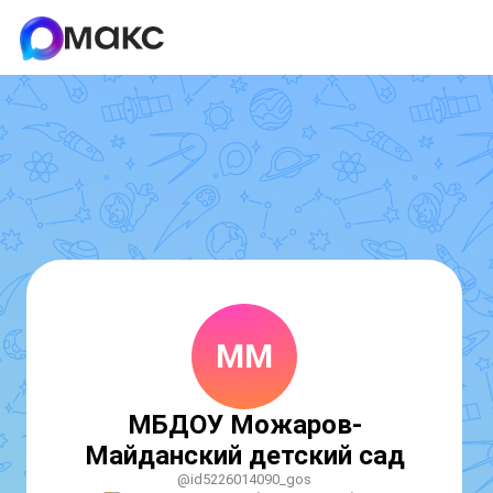
ММ
МБДОУ Можаров-
Майданский детский сад
@id5226014090_gos