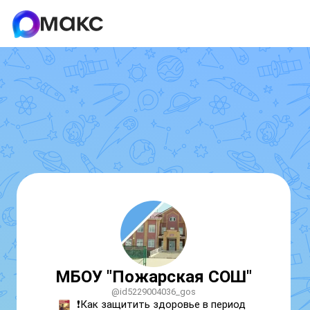
МБОУ "Пожарская СОШ"
@id5229004036_gos
❗Как защитить здоровье в период 