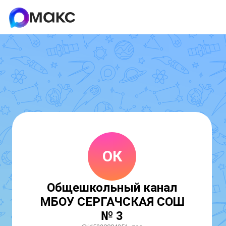
ОК
Общешкольный канал
МБОУ СЕРГАЧСКАЯ СОШ
№ 3