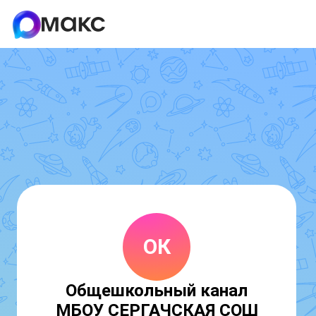
ОК
Общешкольный канал
МБОУ СЕРГАЧСКАЯ СОШ