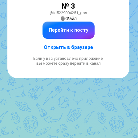
№ 3
@id5229004251_gos
Файл
Перейти к посту
Открыть в браузере
Если у вас установлено приложение,
вы можете сразу перейти в канал