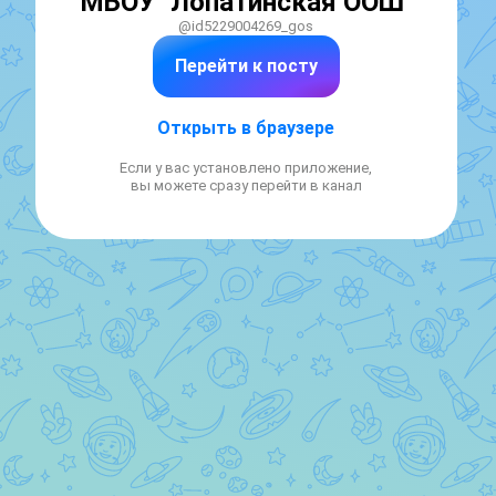
МБОУ "Лопатинская ООШ"
@id5229004269_gos
Перейти к посту
Открыть в браузере
Если у вас установлено приложение,
вы можете сразу перейти в канал