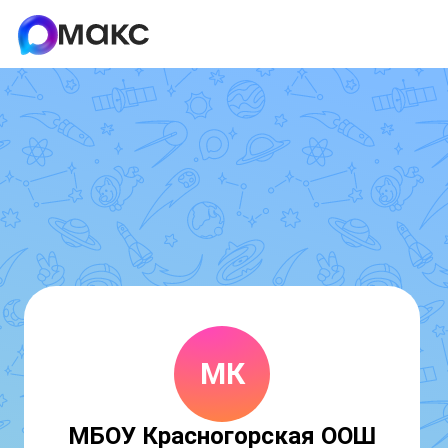
МК
МБОУ Красногорская ООШ