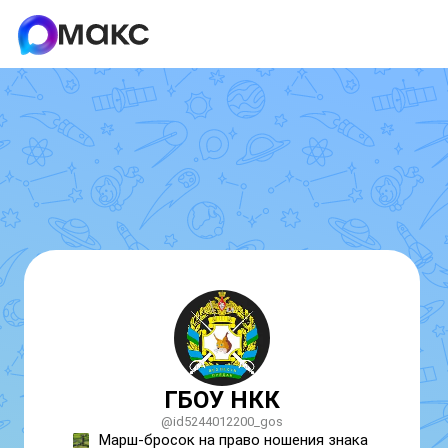
ГБОУ НКК
@id5244012200_gos
Марш-бросок на право ношения знака 