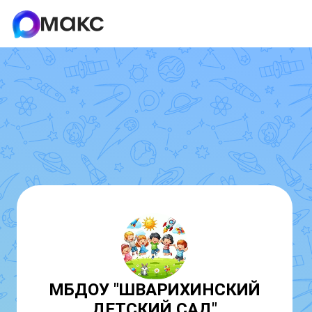
МБДОУ "ШВАРИХИНСКИЙ
ДЕТСКИЙ САД"