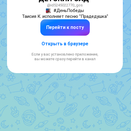
@id5245022770_gos
#ДеньПобеды

Таисия К. исполняет песню "Прадедушка"
Перейти к посту
Открыть в браузере
Если у вас установлено приложение,
вы можете сразу перейти в канал