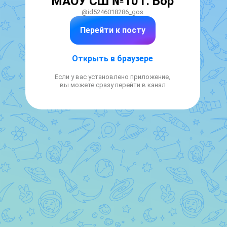
МАОУ СШ №10 г. Бор
@id5246018286_gos
Перейти к посту
Открыть в браузере
Если у вас установлено приложение,
вы можете сразу перейти в канал