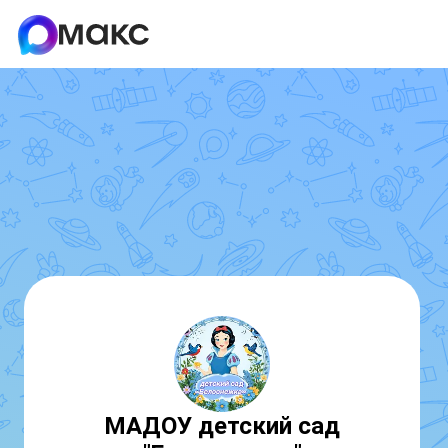
МАДОУ детский сад