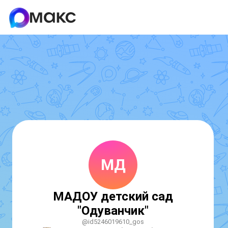
МД
МАДОУ детский сад
"Одуванчик"
@id5246019610_gos