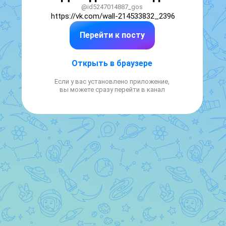
@id5247014887_gos
https://vk.com/wall-214533832_2396
Перейти к посту
Открыть в браузере
Если у вас установлено приложение,
вы можете сразу перейти в канал