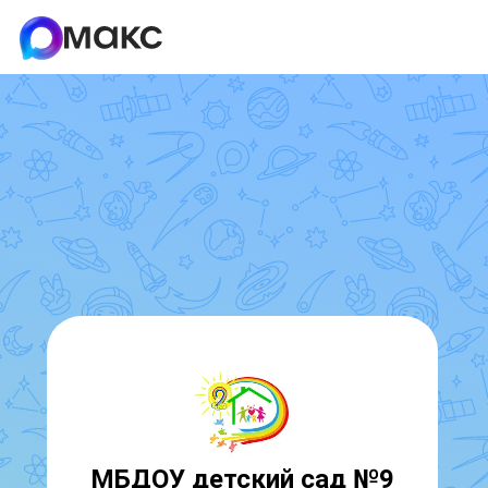
МБДОУ детский сад №9