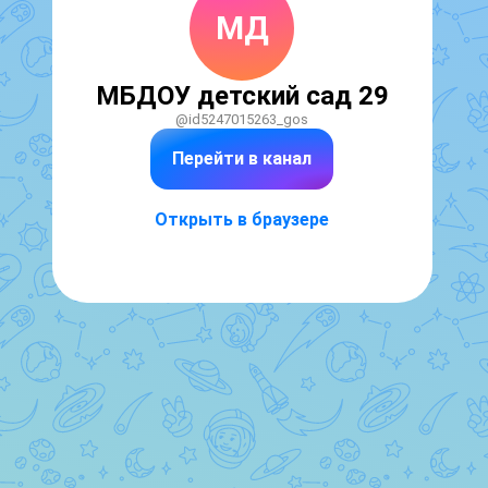
МД
МБДОУ детский сад 29
@id5247015263_gos
Перейти в канал
Открыть в браузере