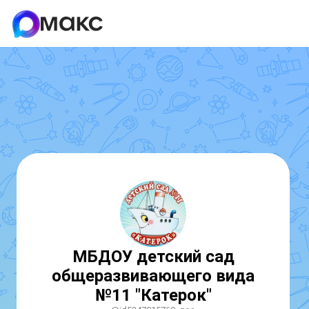
МБДОУ детский сад
общеразвивающего вида
№11 "Катерок"