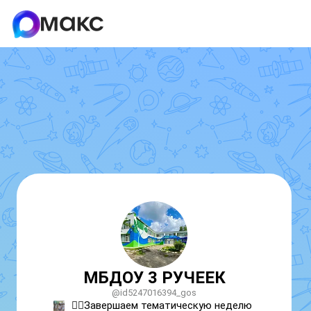
МБДОУ 3 РУЧЕЕК
@id5247016394_gos
👍🏻Завершаем тематическую неделю 