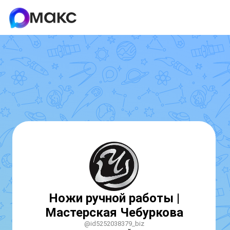
Ножи ручной работы |
Мастерская Чебуркова
@id5252038379_biz