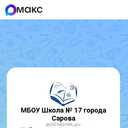
МБОУ Школа № 17 города
Сарова
@id5254022896_gos