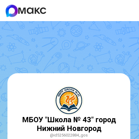
МБОУ "Школа № 43" город
Нижний Новгород
@id5256022884_gos