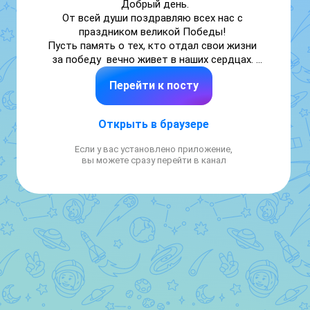
Добрый день.

От всей души поздравляю всех нас с 
праздником великой Победы! 

Пусть память о тех, кто отдал свои жизни 
за победу  вечно живет в наших сердцах. 

Желаю мирного неба, крепкого здоровья, 
Перейти к посту
счастья вашим семьям.
Открыть в браузере
Если у вас установлено приложение,
вы можете сразу перейти в канал