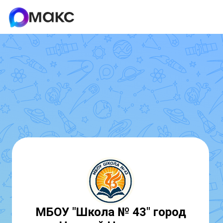
МБОУ "Школа № 43" город