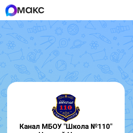
Канал МБОУ "Школа №110"