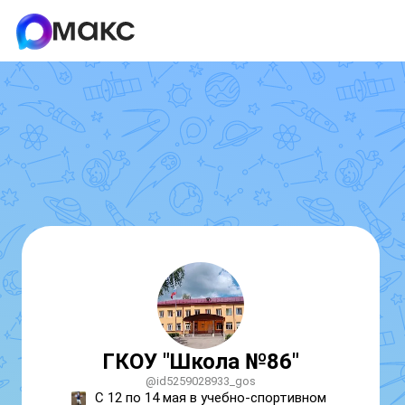
ГКОУ "Школа №86"
@id5259028933_gos
С 12 по 14 мая в учебно-спортивном 